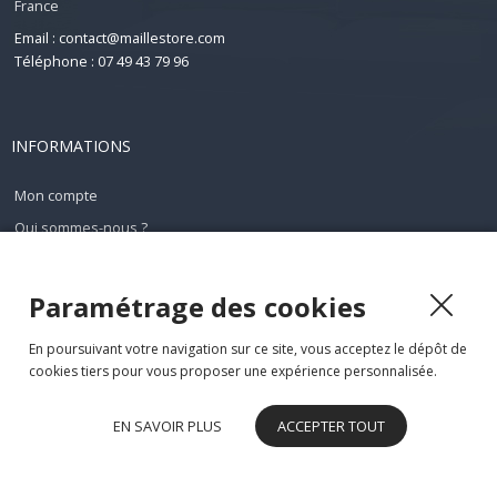
France
Email : contact@maillestore.com
Téléphone : 07 49 43 79 96
INFORMATIONS
Mon compte
Qui sommes-nous ?
Conditions générales de ventes
Mentions légales
Paramétrage des cookies
Plan du site
En poursuivant votre navigation sur ce site, vous acceptez le dépôt de
Contact
cookies tiers pour vous proposer une expérience personnalisée.
EN SAVOIR PLUS
ACCEPTER TOUT
Maillestore - Tous droits réservés