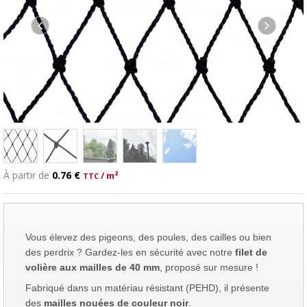
À partir de
0.76 €
/ m²
Vous élevez des pigeons, des poules, des cailles ou bien
des perdrix ? Gardez-les en sécurité avec notre
filet de
volière aux mailles de 40 mm
, proposé sur mesure !
Fabriqué dans un matériau résistant (PEHD), il présente
des
mailles nouées de couleur noir
.