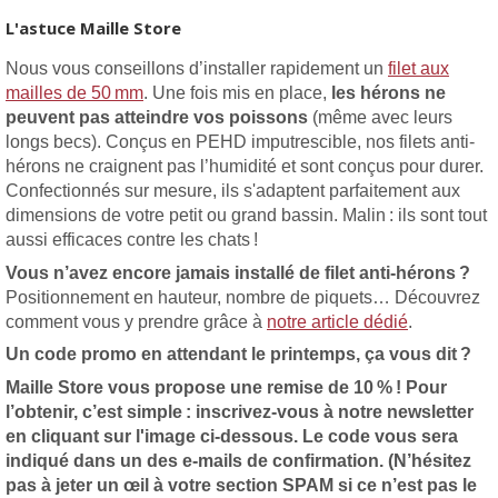
L'astuce Maille Store
Nous vous conseillons d’installer rapidement un
filet aux
mailles de 50 mm
. Une fois mis en place,
les hérons ne
peuvent pas atteindre vos poissons
(même avec leurs
longs becs). Conçus en PEHD imputrescible, nos filets anti-
hérons ne craignent pas l’humidité et sont conçus pour durer.
Confectionnés sur mesure, ils s'adaptent parfaitement aux
dimensions de votre petit ou grand bassin. Malin : ils sont tout
aussi efficaces contre les chats !
Vous n’avez encore jamais installé de filet anti-hérons ?
Positionnement en hauteur, nombre de piquets… Découvrez
comment vous y prendre grâce à
notre article dédié
.
Un code promo en attendant le printemps, ça vous dit ?
Maille Store vous propose une remise de 10 % ! Pour
l’obtenir, c’est simple : inscrivez-vous à notre newsletter
en cliquant sur l'image ci-dessous. Le code vous sera
indiqué dans un des e-mails de confirmation. (N’hésitez
pas à jeter un œil à votre section SPAM si ce n’est pas le