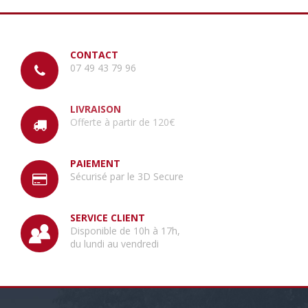
CONTACT
07 49 43 79 96
LIVRAISON
Offerte à partir de 120€
PAIEMENT
Sécurisé par le 3D Secure
SERVICE CLIENT
Disponible de 10h à 17h,
du lundi au vendredi