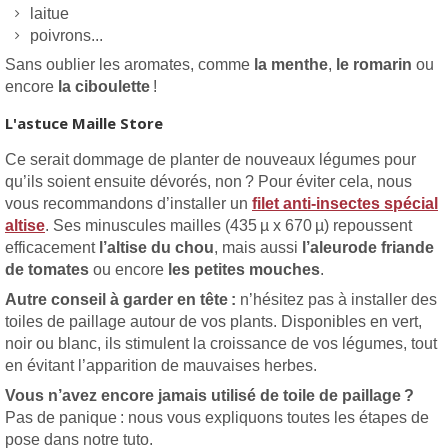
laitue
poivrons...
Sans oublier les aromates, comme
la menthe
,
le romarin
ou
encore
la ciboulette
!
L'astuce Maille Store
Ce serait dommage de planter de nouveaux légumes pour
qu’ils soient ensuite dévorés, non ? Pour éviter cela, nous
vous recommandons d’installer un
filet anti-insectes spécial
altise
. Ses minuscules mailles (435 µ x 670 µ) repoussent
efficacement
l’altise du chou
, mais aussi
l’aleurode friande
de tomates
ou encore
les petites mouches
.
Autre conseil à garder en tête :
n’hésitez pas à installer des
toiles de paillage autour de vos plants. Disponibles en vert,
noir ou blanc, ils stimulent la croissance de vos légumes, tout
en évitant l’apparition de mauvaises herbes.
Vous n’avez encore jamais utilisé de toile de paillage ?
Pas de panique : nous vous expliquons toutes les étapes de
pose dans notre tuto.