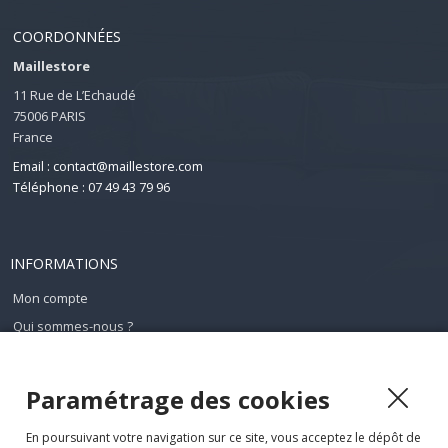
COORDONNÉES
Maillestore
11 Rue de L’Echaudé
75006 PARIS
France
Email : contact@maillestore.com
Téléphone : 07 49 43 79 96
INFORMATIONS
Mon compte
Qui sommes-nous ?
Conditions générales de ventes
Mentions légales
Paramétrage des cookies
Plan du site
En poursuivant votre navigation sur ce site, vous acceptez le dépôt de
Contact