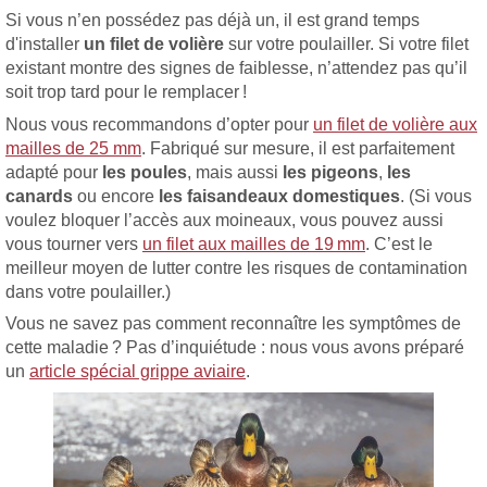
Si vous n’en possédez pas déjà un, il est grand temps
d'installer
un filet de volière
sur votre poulailler. Si votre filet
existant montre des signes de faiblesse, n’attendez pas qu’il
soit trop tard pour le remplacer !
Nous vous recommandons d’opter pour
un filet de volière aux
mailles de 25 mm
. Fabriqué sur mesure, il est parfaitement
adapté pour
les poules
, mais aussi
les pigeons
,
les
canards
ou encore
les faisandeaux domestiques
. (Si vous
voulez bloquer l’accès aux moineaux, vous pouvez aussi
vous tourner vers
un filet aux mailles de 19 mm
. C’est le
meilleur moyen de lutter contre les risques de contamination
dans votre poulailler.)
Vous ne savez pas comment reconnaître les symptômes de
cette maladie ? Pas d’inquiétude : nous vous avons préparé
un
article spécial grippe aviaire
.