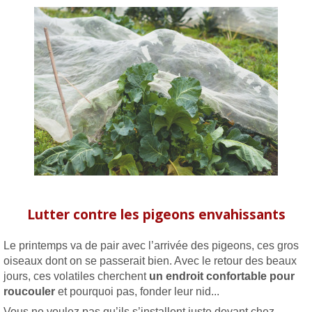
Lutter contre les pigeons envahissants
Le printemps va de pair avec l’arrivée des pigeons, ces gros
oiseaux dont on se passerait bien. Avec le retour des beaux
jours, ces volatiles cherchent
un endroit confortable pour
roucouler
et pourquoi pas, fonder leur nid...
Vous ne voulez pas qu’ils s’installent juste devant chez