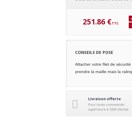
251.86 €
CONSEILS DE POSE
Attacher votre filet de sécurit
prendre la maille mais la rali
La distance entre chaque point
Livraison offerte
Pour toute commande
supérieure à 120€ d'achat