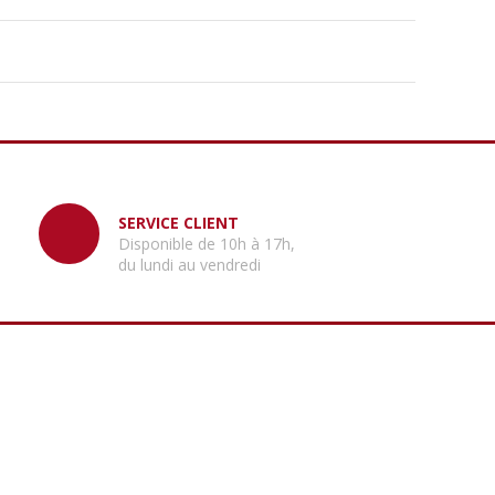
SERVICE CLIENT
Disponible de 10h à 17h,
du lundi au vendredi
INFORMATIONS
Mon compte
Qui sommes-nous ?