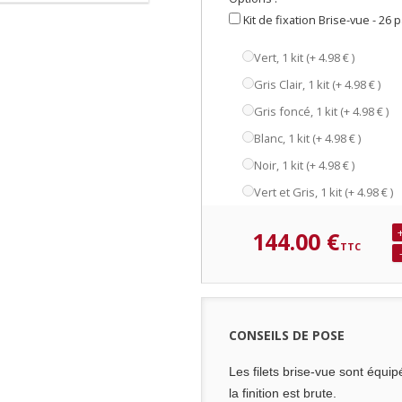
Kit de fixation Brise-vue - 26 p
Vert, 1 kit (+
4.98 €
)
Gris Clair, 1 kit (+
4.98 €
)
Gris foncé, 1 kit (+
4.98 €
)
Blanc, 1 kit (+
4.98 €
)
Noir, 1 kit (+
4.98 €
)
Vert et Gris, 1 kit (+
4.98 €
)
144.00 €
CONSEILS DE POSE
Les filets brise-vue sont équip
la finition est brute.