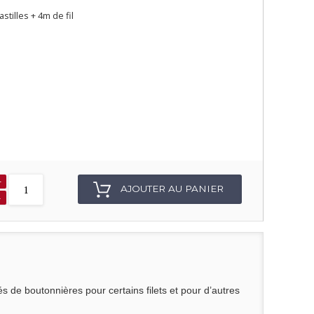
astilles + 4m de fil
+
AJOUTER AU PANIER
-
és de boutonnières pour certains filets et pour d’autres