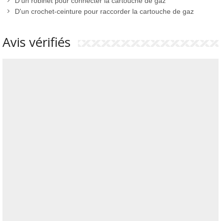
D'un robinet pour connecter la cartouche de gaz
D'un crochet-ceinture pour raccorder la cartouche de gaz
Avis vérifiés