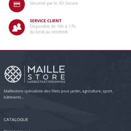
Sécurisé par le 3D Secure
SERVICE CLIENT
Disponible de 10h à 17h,
du lundi au vendredi
Maillestore spécialiste des filets pour jardin, agriculture, sport,
bâtiments...
CATALOGUE