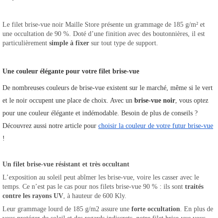
Le filet brise-vue noir Maille Store présente un grammage de 185 g/m² et 
une occultation de 90 %. Doté d’une finition avec des boutonnières, il est 
particulièrement 
simple à fixer 
sur tout type de support.
Une couleur élégante pour votre filet brise-vue
De nombreuses couleurs de brise-vue existent sur le marché, même si le vert 
et le noir occupent une place de choix. Avec un 
brise-vue noir
, vous optez 
pour une couleur élégante et indémodable. Besoin de plus de conseils ? 
Découvrez aussi notre article pour 
choisir la couleur de votre futur brise-vue
!
Un filet brise-vue résistant et très occultant
L’exposition au soleil peut abîmer les brise-vue, voire les casser avec le 
temps. Ce n’est pas le cas pour nos filets brise-vue 90 % : ils sont
 traités 
contre les rayons UV
, à hauteur de 600 Kly. 
Leur grammage lourd de 185 g/m2 assure une 
forte occultation
. En plus de 