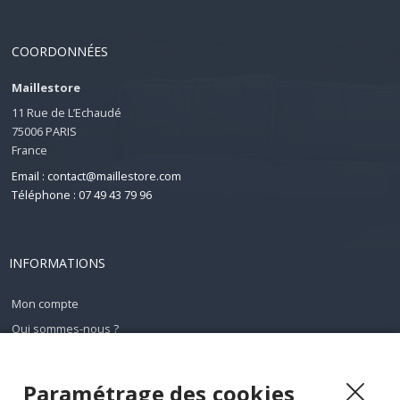
COORDONNÉES
Maillestore
11 Rue de L’Echaudé
75006 PARIS
France
Email : contact@maillestore.com
Téléphone : 07 49 43 79 96
INFORMATIONS
Mon compte
Qui sommes-nous ?
Conditions générales de ventes
Mentions légales
Paramétrage des cookies