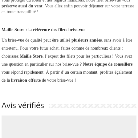
vous protéger du soleil et des regards indiscrets, notre filet brise-vue vous 
préserve aussi du vent
. Vous allez enfin pouvoir déjeuner sur votre terrasse 
en toute tranquillité !
Maille Store : la référence des filets brise-vue
Un brise-vue de qualité peut être utilisé
 plusieurs années
, sans avoir à être 
entretenu. Pour votre futur achat, faites comme de nombreux clients : 
choisissez 
Maille Store
, l’expert des filets pour les particuliers ! Vous avez 
une question en particulier sur nos brise-vue ? 
Notre
équipe de conseillers 
vous répond rapidement. À partir d’un certain montant, profitez également 
de la 
livraison offerte 
de votre brise-vue ! 
Avis vérifiés